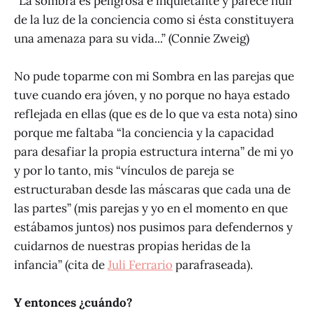
“La sombra es peligrosa e inquietante y parece huir
de la luz de la conciencia como si ésta constituyera
una amenaza para su vida...” (Connie Zweig)
No pude toparme con mi Sombra en las parejas que
tuve cuando era jóven, y no porque no haya estado
reflejada en ellas (que es de lo que va esta nota) sino
porque me faltaba “la conciencia y la capacidad
para desafiar la propia estructura interna” de mi yo
y por lo tanto, mis “vínculos de pareja se
estructuraban desde las máscaras que cada una de
las partes” (mis parejas y yo en el momento en que
estábamos juntos) nos pusimos para defendernos y
cuidarnos de nuestras propias heridas de la
infancia” (cita de
Juli Ferrario
parafraseada).
Y entonces ¿cuándo?