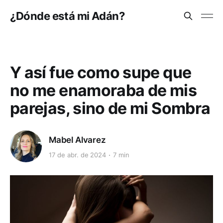
¿Dónde está mi Adán?
Y así fue como supe que
no me enamoraba de mis
parejas, sino de mi Sombra
Mabel Alvarez
17 de abr. de 2024
7 min