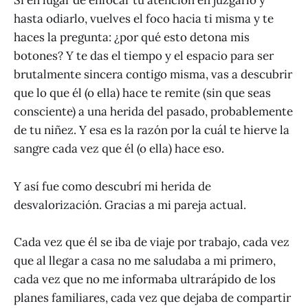
Si en lugar de enfocar tu atención en juzgarlo y
hasta odiarlo, vuelves el foco hacia ti misma y te
haces la pregunta: ¿por qué esto detona mis
botones? Y te das el tiempo y el espacio para ser
brutalmente sincera contigo misma, vas a descubrir
que lo que él (o ella) hace te remite (sin que seas
consciente) a una herida del pasado, probablemente
de tu niñez. Y esa es la razón por la cuál te hierve la
sangre cada vez que él (o ella) hace eso.
Y así fue como descubrí mi herida de
desvalorización. Gracias a mi pareja actual.
Cada vez que él se iba de viaje por trabajo, cada vez
que al llegar a casa no me saludaba a mi primero,
cada vez que no me informaba ultrarápido de los
planes familiares, cada vez que dejaba de compartir