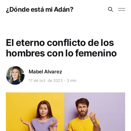
¿Dónde está mi Adán?
El eterno conflicto de los
hombres con lo femenino
Mabel Alvarez
17 de oct. de 2023
3 min